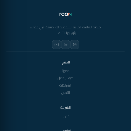
منصة العافية المالية الشخصية لك. صُنعت في عُمان،
يثق بها الآلاف.
المنتج
المميزات
كيف يعمل
الشراكات
الأمان
الشركة
عن راز
القانوني